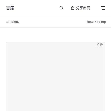
Skip to content
百搭
分享此页
Menu
Return to top
广告