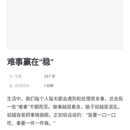
难事赢在“稳”
字数
257 字
阅读时间
1 分钟
生活中，我们每个人每天都会遇到和处理很多事，总会有
一些“难事”不期而至。做事越是着急，脑子就越是混乱，
就越容易把事情搞砸。正如俗话说的：“饭要一口一口
吃，事要一件一件做。”