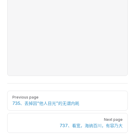
Pager
Previous page
735、丢掉因“他人目光”的无谓内耗
Next page
737、看宽，海纳百川，有容乃大