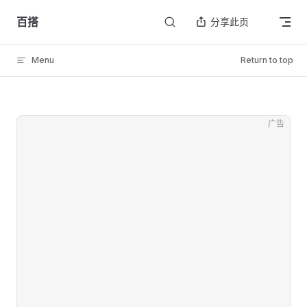
Skip to content
百搭
分享此页
Menu
Return to top
广告