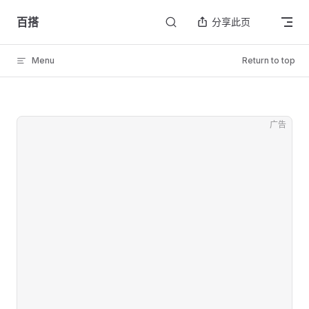
Skip to content
百搭
分享此页
Menu
Return to top
广告