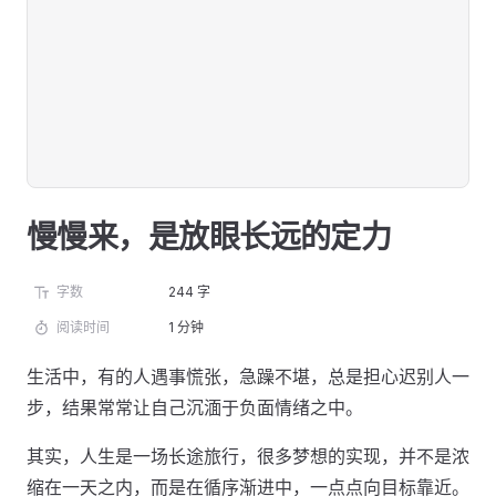
慢慢来，是放眼长远的定力
字数
244 字
阅读时间
1 分钟
生活中，有的人遇事慌张，急躁不堪，总是担心迟别人一
步，结果常常让自己沉湎于负面情绪之中。
其实，人生是一场长途旅行，很多梦想的实现，并不是浓
缩在一天之内，而是在循序渐进中，一点点向目标靠近。