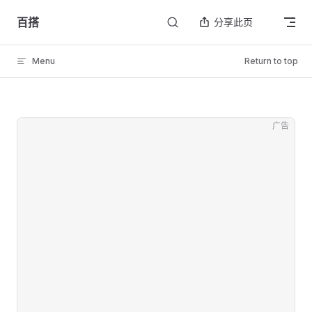
Skip to content
百搭
分享此页
Menu
Return to top
广告