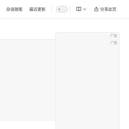
杂谈随笔
最近更新
分享此页
广告
广告