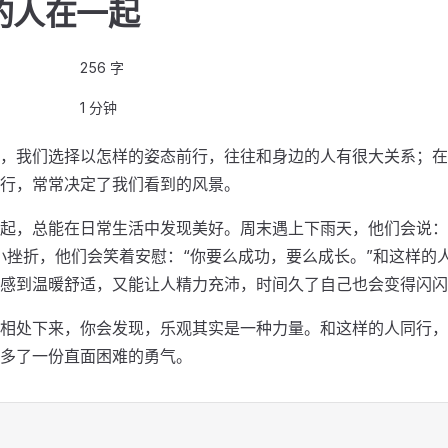
的人在一起
256 字
1 分钟
，我们选择以怎样的姿态前行，往往和身边的人有很大关系；在
行，常常决定了我们看到的风景。
起，总能在日常生活中发现美好。周末遇上下雨天，他们会说：
小挫折，他们会笑着安慰：“你要么成功，要么成长。”和这样的
感到温暖舒适，又能让人精力充沛，时间久了自己也会变得闪闪
相处下来，你会发现，乐观其实是一种力量。和这样的人同行，
多了一份直面困难的勇气。