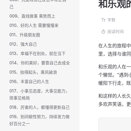
和乐观
己
009、直线做事 乘势而上
字数
010、好的人生 需要慢慢来
阅读时间
011、升级朋友圈
012、强大自己
在人生的旅程中
013、幸福不在别处，就在当下
里，选择与谁同
014、你的美好，要靠自己去成全
和乐观的人在一
015、抬得起头，乘风破浪
个懒觉。”遇到
016、丰富自己的人生
暖阳下行走，既
017、小事见态度，大事见能力，
和这样的人长久
琐事见格局
多欢声笑语，更
018、厉害的人，都懂得更新自己
019、别间歇性努力，持续发力做
好百分之一