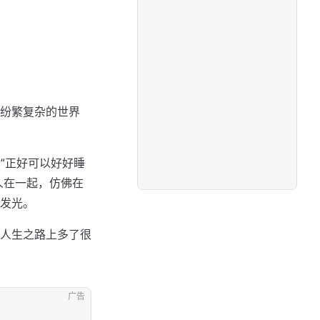
纷繁复杂的世界
“正好可以好好睡
人在一起，仿佛在
发光。
人生之路上多了很
广告