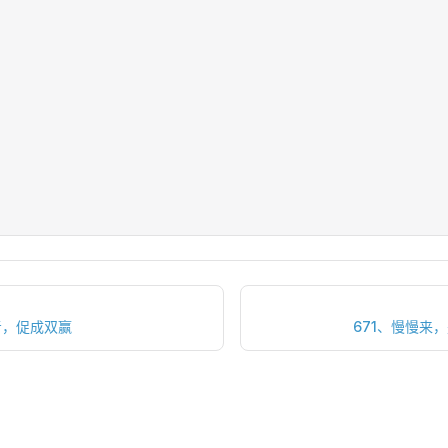
考，促成双赢
671、慢慢来