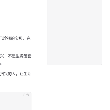
自己珍视的宝贝，充
兴，不是生搬硬套
。
扫兴的人，让生活
广告