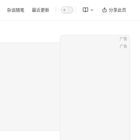
杂谈随笔
最近更新
分享此页
广告
广告