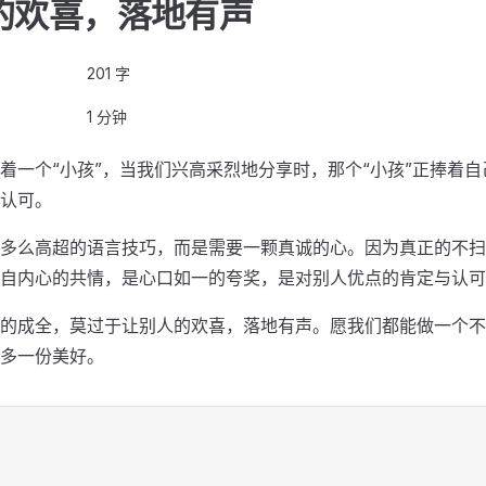
的欢喜，落地有声
201 字
1 分钟
着一个“小孩”，当我们兴高采烈地分享时，那个“小孩”正捧着
认可。
多么高超的语言技巧，而是需要一颗真诚的心。因为真正的不扫
自内心的共情，是心口如一的夸奖，是对别人优点的肯定与认可
的成全，莫过于让别人的欢喜，落地有声。愿我们都能做一个不
多一份美好。