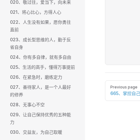
020、敬过往，爱当下，向未来
021、将心比心，方得人心
022、人生没有如果，愿你勇往
直前
023、成长型思维的人，勤于反
省自身
024、你有多自律，就有多自由
025、生活的高手，懂得万事提前
026、在紧急时，磨练定力
Pager
027、善待家人，是一个人最好
Previous page
665、掌控自
的修养
028、无事心不空
029、让自己保持优秀的五种能
力
030、交益友，为自己取暖