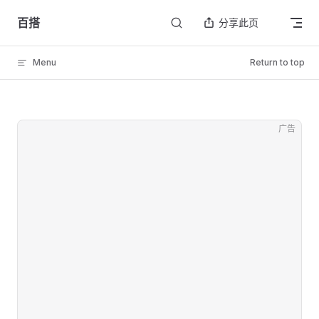
Skip to content
百搭
分享此页
Menu
Return to top
广告