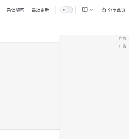
杂谈随笔
最近更新
分享此页
广告
广告