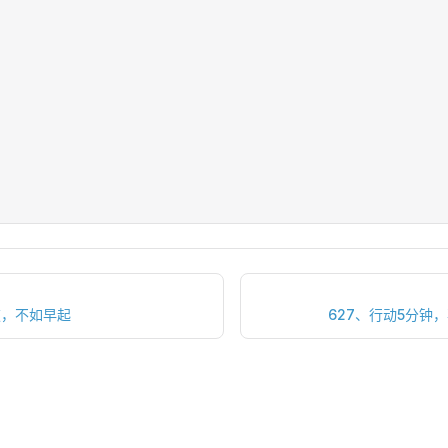
夜，不如早起
627、行动5分钟