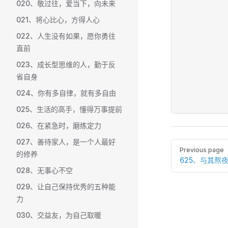
020、敬过往，爱当下，向未来
021、将心比心，方得人心
022、人生没有如果，愿你勇往
直前
023、成长型思维的人，勤于反
省自身
024、你有多自律，就有多自由
025、生活的高手，懂得万事提前
026、在紧急时，磨练定力
027、善待家人，是一个人最好
Pager
Previous page
的修养
625、与其熬
028、无事心不空
029、让自己保持优秀的五种能
力
030、交益友，为自己取暖