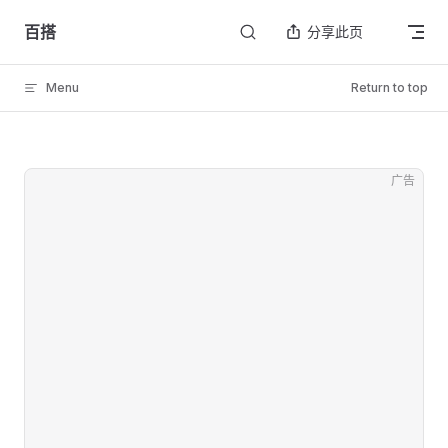
Skip to content
百搭
分享此页
Menu
Return to top
广告