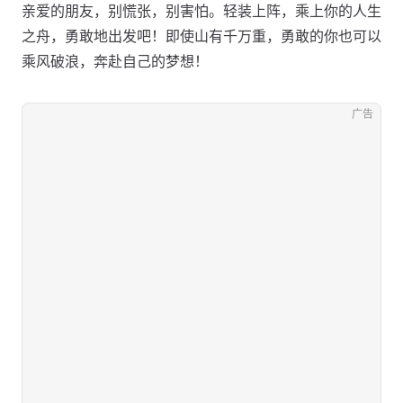
亲爱的朋友，别慌张，别害怕。轻装上阵，乘上你的人生
之舟，勇敢地出发吧！即使山有千万重，勇敢的你也可以
乘风破浪，奔赴自己的梦想！
广告