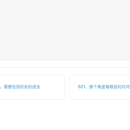
处，需要恰到好处的成全
621、换个角度看眼前的坎