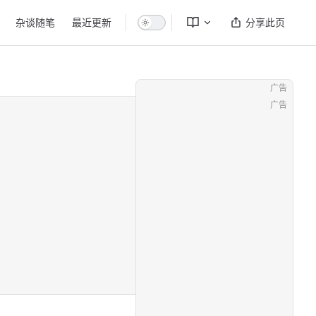
杂谈随笔
最近更新
分享此页
广告
广告