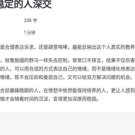
稳定的人深交
238 字
1 分钟
是合理表达诉求，还是肆意咆哮，最能反映出这个人真实的教养
，就像脱缰的野马一样失去控制，常常口不择言，结果不仅伤害
的人，可以用合适的方式表达自己的情绪，而不是情绪化地表达
情绪，既不会压抑和委屈自己，又可以给双方解决问题的机会。
合就暴躁跳脚的人，在愤怒中依然能保持修养的人，更让人感到
情才会随着时间的沉淀，变得更加深厚而稳固。