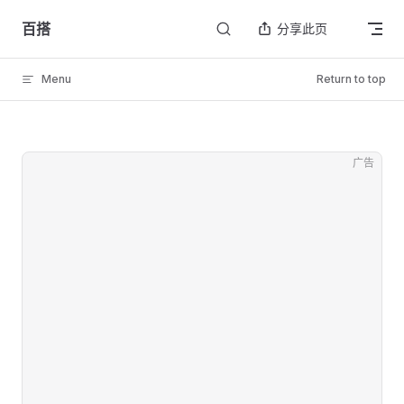
Skip to content
百搭
分享此页
Menu
Return to top
广告