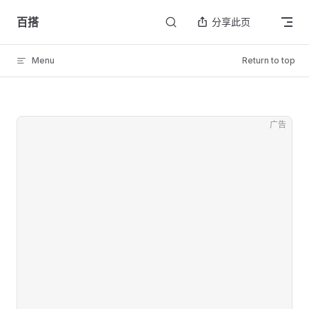
Skip to content
百搭
分享此页
Menu
Return to top
广告