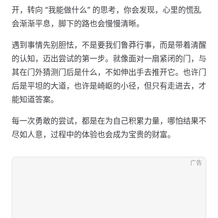
开，转向 “我能做什么” 的思考，你会发现，心里的慌乱
会渐渐平息，脚下的路也会慢慢清晰。
遇到事情先别胆怯，不是要我们鲁莽行事，而是带着清醒
的认知，迈出尝试的第一步。就像面对一扇紧闭的门，与
其在门外猜测门后是什么，不如伸出手去推开它。也许门
后是平坦的大道，也许是崎岖的小径，但只有走进去，才
能知道答案。
每一次勇敢的尝试，都是在为自己积累力量，哪怕结果不
尽如人意，过程中的体验也会成为宝贵的财富。
广告