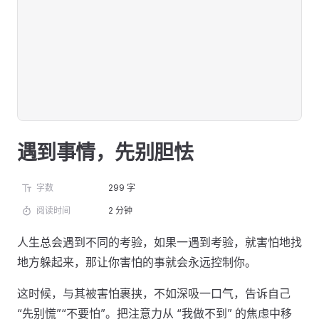
遇到事情，先别胆怯
字数
299 字
阅读时间
2 分钟
人生总会遇到不同的考验，如果一遇到考验，就害怕地找
地方躲起来，那让你害怕的事就会永远控制你。
这时候，与其被害怕裹挟，不如深吸一口气，告诉自己
“先别慌”“不要怕”。把注意力从 “我做不到” 的焦虑中移