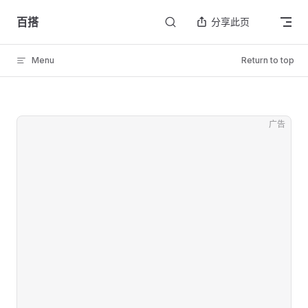
Skip to content
百搭
分享此页
Menu
Return to top
广告