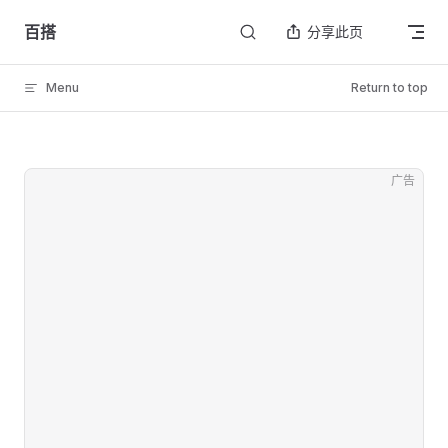
Skip to content
百搭
分享此页
Menu
Return to top
广告