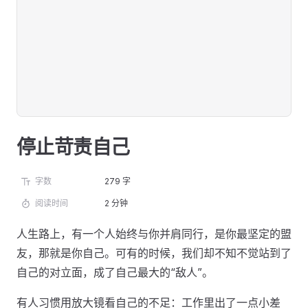
停止苛责自己
字数
279 字
阅读时间
2 分钟
人生路上，有一个人始终与你并肩同行，是你最坚定的盟
友，那就是你自己。可有的时候，我们却不知不觉站到了
自己的对立面，成了自己最大的“敌人”。
有人习惯用放大镜看自己的不足：工作里出了一点小差