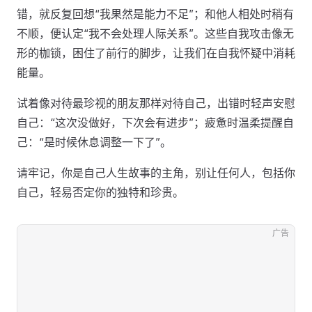
错，就反复回想“我果然是能力不足”；和他人相处时稍有
不顺，便认定“我不会处理人际关系”。这些自我攻击像无
形的枷锁，困住了前行的脚步，让我们在自我怀疑中消耗
能量。
试着像对待最珍视的朋友那样对待自己，出错时轻声安慰
自己：“这次没做好，下次会有进步”；疲惫时温柔提醒自
己：“是时候休息调整一下了”。
请牢记，你是自己人生故事的主角，别让任何人，包括你
自己，轻易否定你的独特和珍贵。
广告