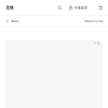
Skip to content
百搭
分享此页
Menu
Return to top
广告