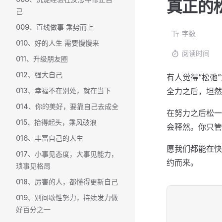
真正的
己
009、直线做事 乘势而上
字数
010、好的人生 需要慢慢来
阅读时间
011、升级朋友圈
012、强大自己
有人觉得“松弛
013、幸福不在别处，就在当下
全力之后，坦然
014、你的美好，要靠自己去成全
在努力之后松一
015、抬得起头，乘风破浪
会释然。你只管
016、丰富自己的人生
愿我们都能在快
017、小事见态度，大事见能力，
约而来。
琐事见格局
018、厉害的人，都懂得更新自己
019、别间歇性努力，持续发力做
好百分之一