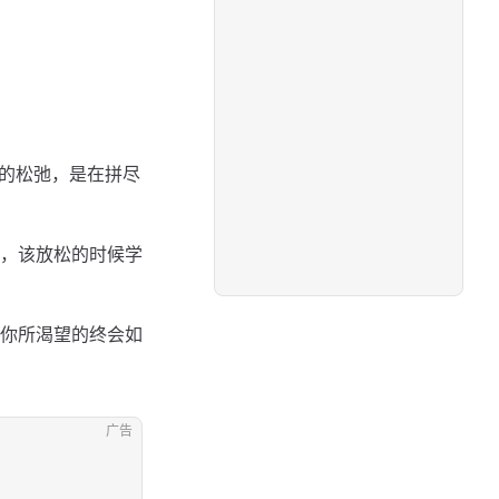
正的松弛，是在拼尽
，该放松的时候学
你所渴望的终会如
广告