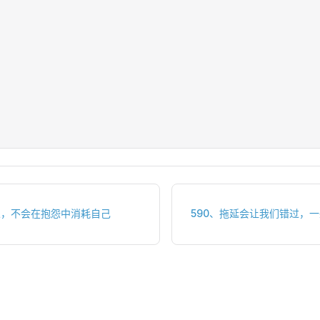
人，不会在抱怨中消耗自己
590、拖延会让我们错过，一