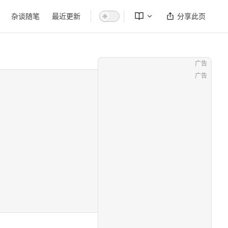
杂谈随笔
最近更新
分享此页
广告
广告