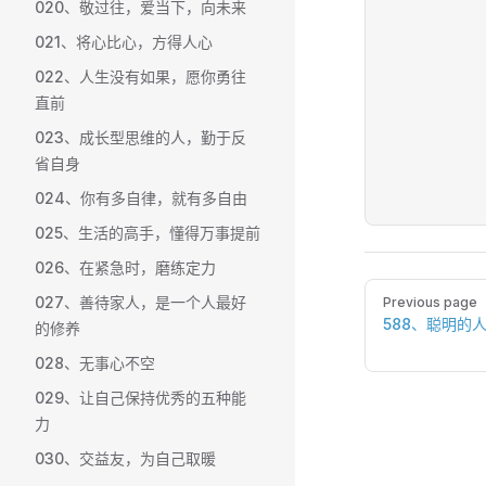
020、敬过往，爱当下，向未来
021、将心比心，方得人心
022、人生没有如果，愿你勇往
直前
023、成长型思维的人，勤于反
省自身
024、你有多自律，就有多自由
025、生活的高手，懂得万事提前
026、在紧急时，磨练定力
Pager
027、善待家人，是一个人最好
Previous page
588、聪明的
的修养
028、无事心不空
029、让自己保持优秀的五种能
力
030、交益友，为自己取暖