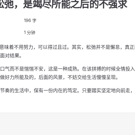
松弛，是竭尽所能之后的不强求
196 字
1 分钟
”意味着不用努力，可以得过且过。其实，松弛并不是懈怠，真
面对结果。
口气而不是惴惴不安，这是一种成熟。在该拼搏的时候全情投入
做好力所能及的，后面的风景，不妨交给生活慢慢呈现。
节奏的生活中，保有一份内在的笃定。只要踏实坚定地向前走，