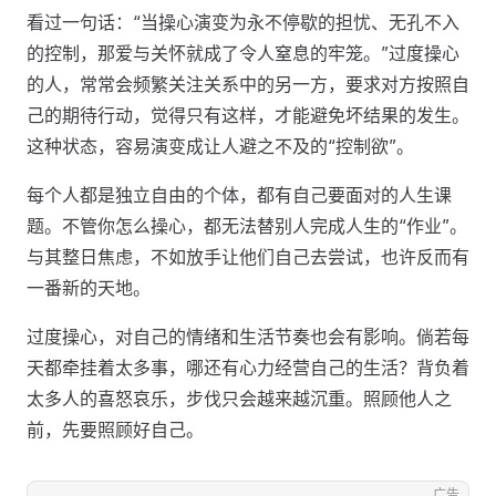
看过一句话：“当操心演变为永不停歇的担忧、无孔不入
的控制，那爱与关怀就成了令人窒息的牢笼。”过度操心
的人，常常会频繁关注关系中的另一方，要求对方按照自
己的期待行动，觉得只有这样，才能避免坏结果的发生。
这种状态，容易演变成让人避之不及的“控制欲”。
每个人都是独立自由的个体，都有自己要面对的人生课
题。不管你怎么操心，都无法替别人完成人生的“作业”。
与其整日焦虑，不如放手让他们自己去尝试，也许反而有
一番新的天地。
过度操心，对自己的情绪和生活节奏也会有影响。倘若每
天都牵挂着太多事，哪还有心力经营自己的生活？背负着
太多人的喜怒哀乐，步伐只会越来越沉重。照顾他人之
前，先要照顾好自己。
广告