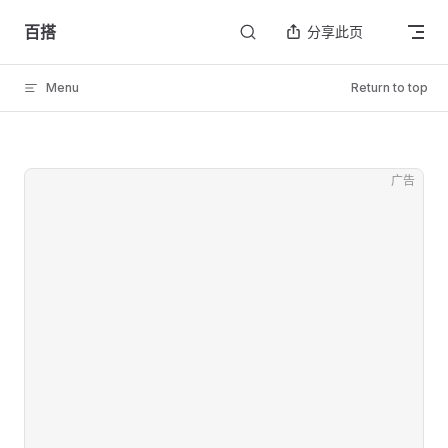
Skip to content
百搭
分享此页
Menu
Return to top
广告