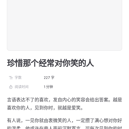
珍惜那个经常对你笑的人
字数
227 字
阅读时间
1 分钟
言语表达不了的喜欢，发自内心的笑容会给出答案。越是
喜欢你的人，见到你时，就越是爱笑。
有人说，一见你就由衷微笑的人，一定攒了满心想对你好
的温柔。他或许在旁人面前沉默寡言，可每次见到你的时