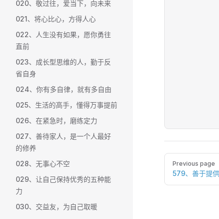
020、敬过往，爱当下，向未来
021、将心比心，方得人心
022、人生没有如果，愿你勇往
直前
023、成长型思维的人，勤于反
省自身
024、你有多自律，就有多自由
025、生活的高手，懂得万事提前
026、在紧急时，磨练定力
027、善待家人，是一个人最好
的修养
Pager
028、无事心不空
Previous page
579、善于提
029、让自己保持优秀的五种能
力
030、交益友，为自己取暖