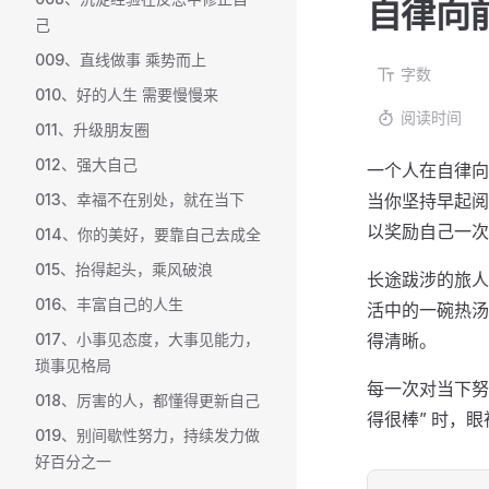
自律向
己
009、直线做事 乘势而上
字数
010、好的人生 需要慢慢来
阅读时间
011、升级朋友圈
012、强大自己
一个人在自律向
013、幸福不在别处，就在当下
当你坚持早起阅
以奖励自己一次
014、你的美好，要靠自己去成全
015、抬得起头，乘风破浪
长途跋涉的旅人
016、丰富自己的人生
活中的一碗热汤
017、小事见态度，大事见能力，
得清晰。
琐事见格局
每一次对当下努
018、厉害的人，都懂得更新自己
得很棒” 时，
019、别间歇性努力，持续发力做
好百分之一