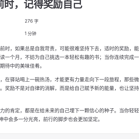
前时，记得奖励自己
276 字
1 分钟
前时，如果总是自我苛责，可能很难坚持下去，适时的奖励，能
读一个月，不妨为自己挑选一本轻松有趣的书；当你连续完成一
期待中的美味佳肴。
，在驿站喝上一碗热汤，才能更有力量走向下一段旅程，那些微
。奖励不是对自律的消解，而是给自己赋予新的能量，也让坚持
力的肯定，都是在给未来的自己埋下一颗信心的种子。当你轻轻对
眼神中会多一分光亮，前行的脚步也会更加坚定。