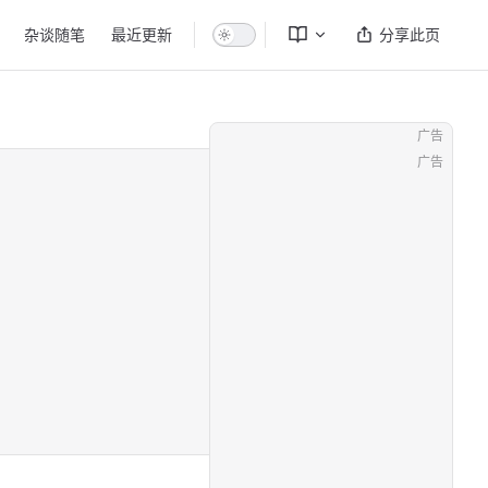
杂谈随笔
最近更新
分享此页
广告
广告