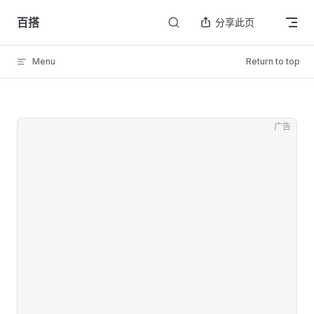
Skip to content
百搭
分享此页
Menu
Return to top
广告