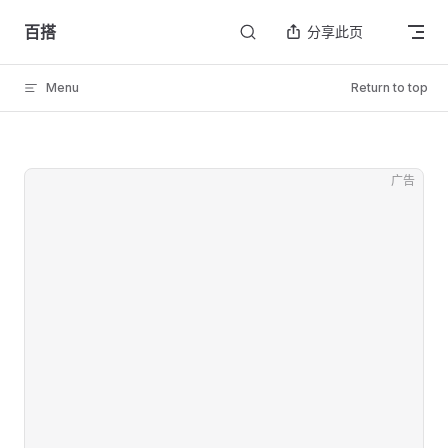
Skip to content
百搭
分享此页
Menu
Return to top
广告