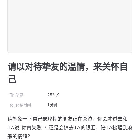
请以对待挚友的温情，来关怀自
己
字数
252 字
阅读时间
1 分钟
请想象一下自己最珍视的朋友正在哭泣，你会冲过去和
TA说“你真失败”？还是会擦去TA的眼泪，陪TA梳理乱麻
般的情绪？