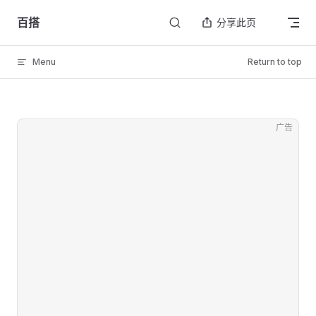
Skip to content
百搭
分享此页
Menu
Return to top
广告