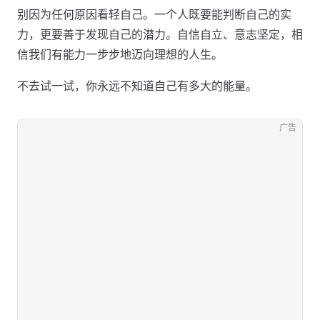
别因为任何原因看轻自己。一个人既要能判断自己的实
力，更要善于发现自己的潜力。自信自立、意志坚定，相
信我们有能力一步步地迈向理想的人生。
不去试一试，你永远不知道自己有多大的能量。
广告