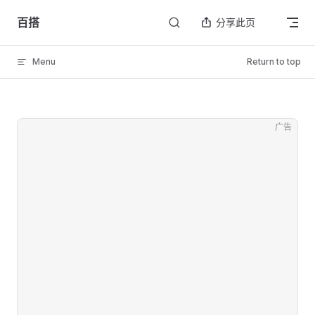
Skip to content
百搭
分享此页
Menu
Return to top
广告