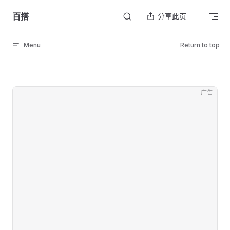
Skip to content
百搭
分享此页
Menu
Return to top
广告