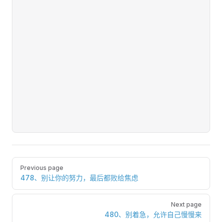
Pager
Previous page
478、别让你的努力，最后都败给焦虑
Next page
480、别着急，允许自己慢慢来