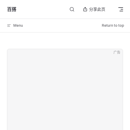
Skip to content
百搭
分享此页
Menu
Return to top
广告