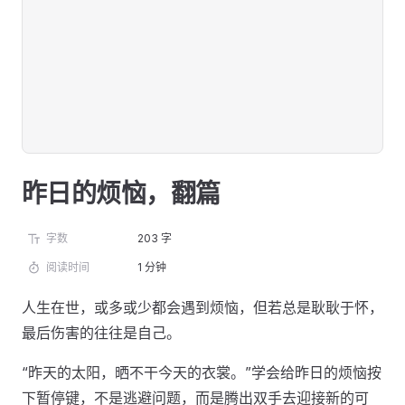
昨日的烦恼，翻篇
字数
203 字
阅读时间
1 分钟
人生在世，或多或少都会遇到烦恼，但若总是耿耿于怀，
最后伤害的往往是自己。
“昨天的太阳，晒不干今天的衣裳。”学会给昨日的烦恼按
下暂停键，不是逃避问题，而是腾出双手去迎接新的可