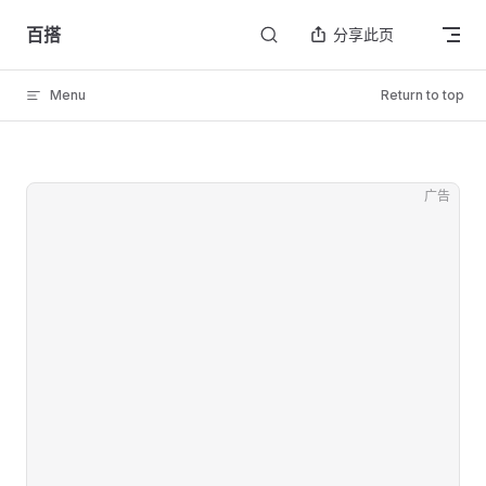
Skip to content
百搭
分享此页
Menu
Return to top
广告