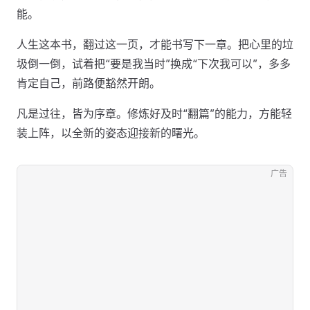
能。
人生这本书，翻过这一页，才能书写下一章。把心里的垃
圾倒一倒，试着把“要是我当时”换成“下次我可以”，多多
肯定自己，前路便豁然开朗。
凡是过往，皆为序章。修炼好及时“翻篇”的能力，方能轻
装上阵，以全新的姿态迎接新的曙光。
广告