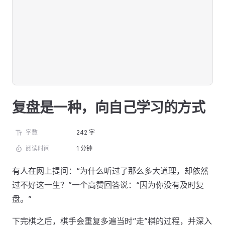
复盘是一种，向自己学习的方式
字数
242 字
阅读时间
1 分钟
有人在网上提问：“为什么听过了那么多大道理，却依然
过不好这一生？”一个高赞回答说：“因为你没有及时复
盘。”
下完棋之后，棋手会重复多遍当时“走”棋的过程，并深入