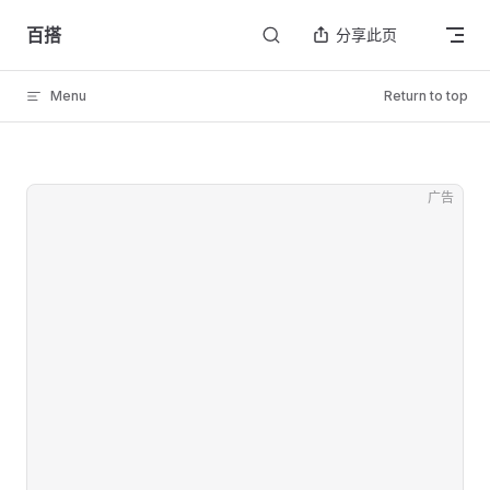
Skip to content
百搭
分享此页
Menu
Return to top
广告