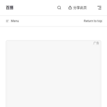
Skip to content
百搭
分享此页
Menu
Return to top
广告