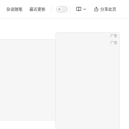
杂谈随笔
最近更新
分享此页
广告
广告