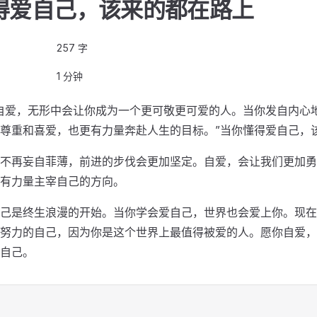
得爱自己，该来的都在路上
257 字
1 分钟
自爱，无形中会让你成为一个更可敬更可爱的人。当你发自内心
尊重和喜爱，也更有力量奔赴人生的目标。”当你懂得爱自己，
不再妄自菲薄，前进的步伐会更加坚定。自爱，会让我们更加勇
有力量主宰自己的方向。
己是终生浪漫的开始。当你学会爱自己，世界也会爱上你。现在
努力的自己，因为你是这个世界上最值得被爱的人。愿你自爱，
自己。