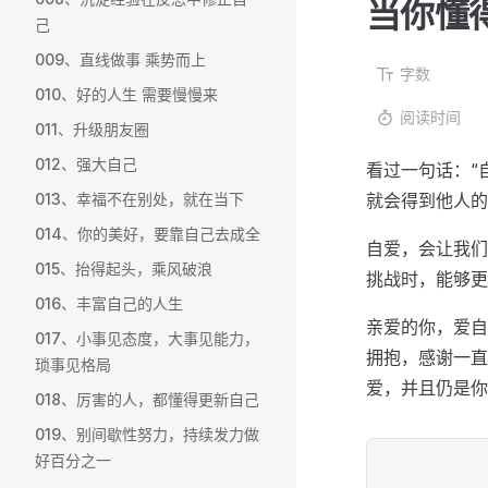
当你懂
己
009、直线做事 乘势而上
字数
010、好的人生 需要慢慢来
阅读时间
011、升级朋友圈
012、强大自己
看过一句话：“
013、幸福不在别处，就在当下
就会得到他人的
014、你的美好，要靠自己去成全
自爱，会让我们
015、抬得起头，乘风破浪
挑战时，能够更
016、丰富自己的人生
亲爱的你，爱自
017、小事见态度，大事见能力，
拥抱，感谢一直
琐事见格局
爱，并且仍是你
018、厉害的人，都懂得更新自己
019、别间歇性努力，持续发力做
好百分之一