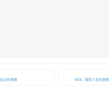
理自己的情绪
433、接受人生的遗