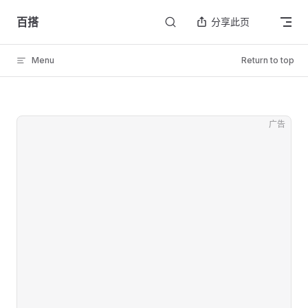
Skip to content
百搭
分享此页
Menu
Return to top
广告