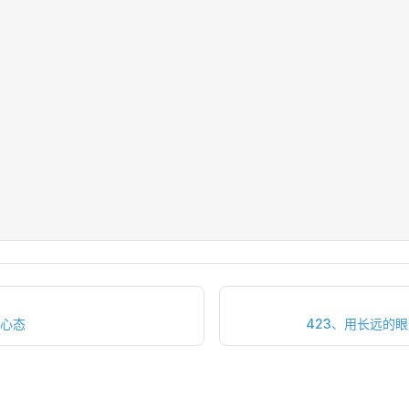
和心态
423、用长远的