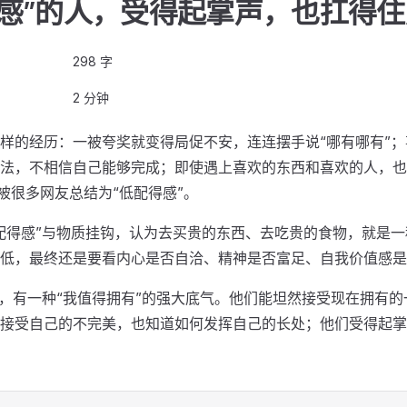
得感”的人，受得起掌声，也扛得
298 字
2 分钟
样的经历：一被夸奖就变得局促不安，连连摆手说“哪有哪有”
法，不相信自己能够完成；即使遇上喜欢的东西和喜欢的人，也
被很多网友总结为“低配得感”。
配得感”与物质挂钩，认为去买贵的东西、去吃贵的食物，就是一
低，最终还是要看内心是否自洽、精神是否富足、自我价值感是
人，有一种“我值得拥有”的强大底气。他们能坦然接受现在拥有
接受自己的不完美，也知道如何发挥自己的长处；他们受得起掌