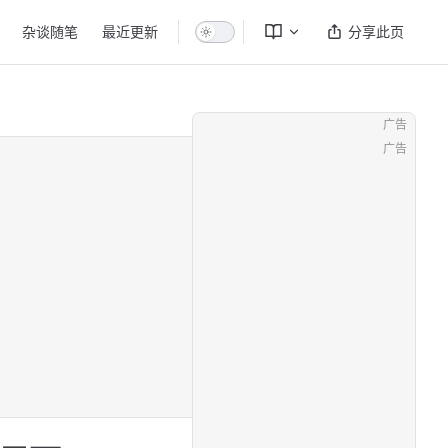
杂谈随笔
最近更新
分享此页
广告
广告