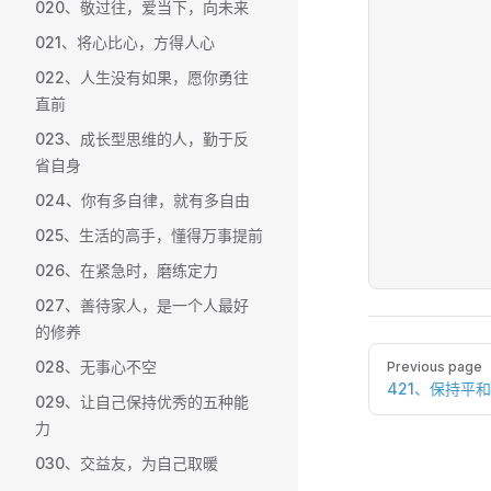
020、敬过往，爱当下，向未来
021、将心比心，方得人心
022、人生没有如果，愿你勇往
直前
023、成长型思维的人，勤于反
省自身
024、你有多自律，就有多自由
025、生活的高手，懂得万事提前
026、在紧急时，磨练定力
027、善待家人，是一个人最好
的修养
Pager
028、无事心不空
Previous page
421、保持平
029、让自己保持优秀的五种能
力
030、交益友，为自己取暖