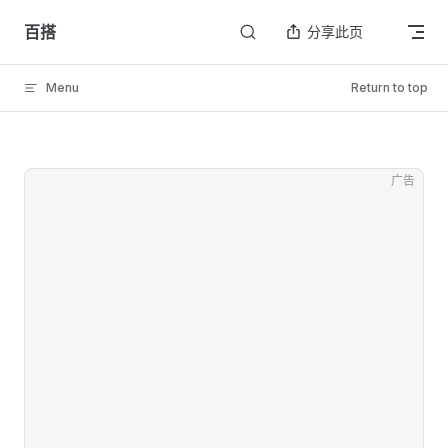
Skip to content
百搭
分享此页
Menu
Return to top
广告