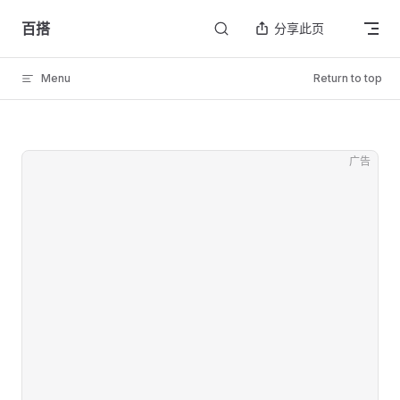
Skip to content
百搭
分享此页
Menu
Return to top
广告