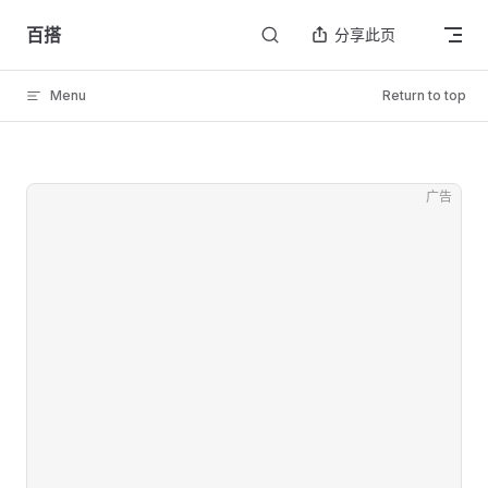
Skip to content
百搭
分享此页
Menu
Return to top
广告