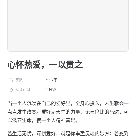
心怀热爱，一以贯之
字数
225 字
阅读时间
1 分钟
当一个人沉浸在自己的爱好里，全身心投入，人生就会一
点点发生改变。爱好是天生的力量、无与伦比的马达，可
以滋养生命，使一个人精神富足。
若生活无忧，深耕爱好，就是你丰盈灵魂的妙方；若感到