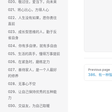
020、敬过往，爱当下，向未来
021、将心比心，方得人心
022、人生没有如果，愿你勇往
直前
023、成长型思维的人，勤于反
省自身
024、你有多自律，就有多自由
025、生活的高手，懂得万事提前
026、在紧急时，磨练定力
Pager
027、善待家人，是一个人最好
Previous page
386、有一种
的修养
028、无事心不空
029、让自己保持优秀的五种能
力
030、交益友，为自己取暖