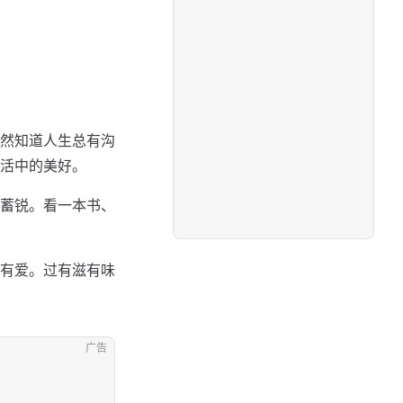
然知道人生总有沟
活中的美好。
蓄锐。看一本书、
有爱。过有滋有味
广告