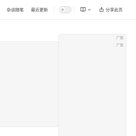
杂谈随笔
最近更新
分享此页
广告
广告