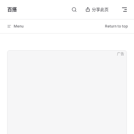
Skip to content
百搭
分享此页
Menu
Return to top
广告