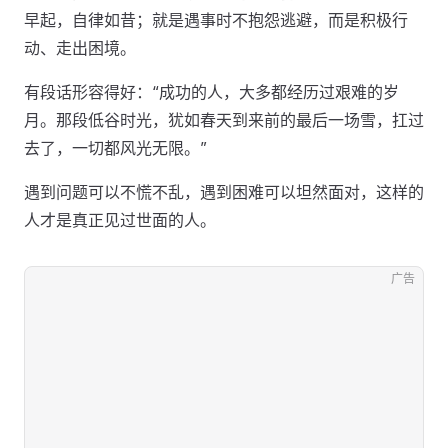
早起，自律如昔；就是遇事时不抱怨逃避，而是积极行
动、走出困境。
有段话形容得好：“成功的人，大多都经历过艰难的岁
月。那段低谷时光，犹如春天到来前的最后一场雪，扛过
去了，一切都风光无限。”
遇到问题可以不慌不乱，遇到困难可以坦然面对，这样的
人才是真正见过世面的人。
广告