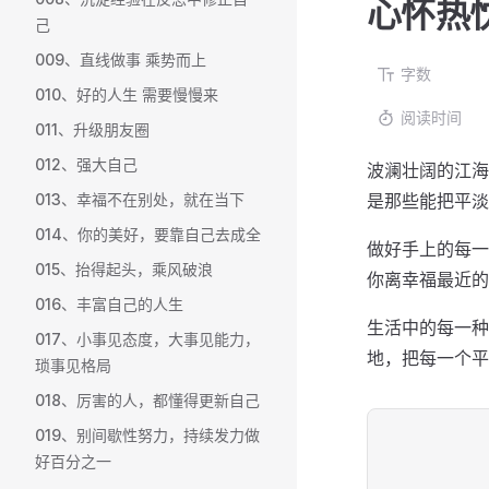
心怀热
己
009、直线做事 乘势而上
字数
010、好的人生 需要慢慢来
阅读时间
011、升级朋友圈
012、强大自己
波澜壮阔的江海
013、幸福不在别处，就在当下
是那些能把平淡
014、你的美好，要靠自己去成全
做好手上的每一
015、抬得起头，乘风破浪
你离幸福最近的
016、丰富自己的人生
生活中的每一种
017、小事见态度，大事见能力，
地，把每一个平
琐事见格局
018、厉害的人，都懂得更新自己
019、别间歇性努力，持续发力做
好百分之一