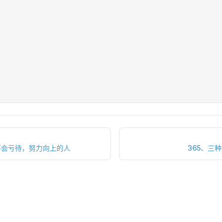
不会亏待，努力向上的人
365、三