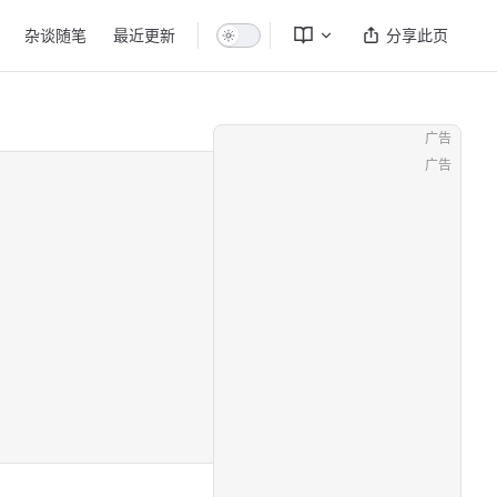
杂谈随笔
最近更新
分享此页
广告
广告