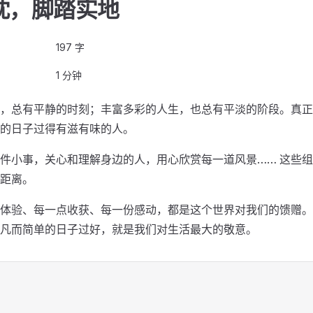
忱，脚踏实地
197 字
1 分钟
，总有平静的时刻；丰富多彩的人生，也总有平淡的阶段。真正
的日子过得有滋有味的人。
件小事，关心和理解身边的人，用心欣赏每一道风景…… 这些
距离。
体验、每一点收获、每一份感动，都是这个世界对我们的馈赠。
凡而简单的日子过好，就是我们对生活最大的敬意。