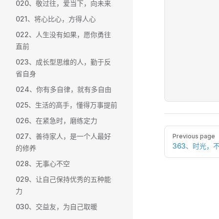
020、敬过往，爱当下，向未来
021、将心比心，方得人心
022、人生没有如果，愿你勇往
直前
023、成长型思维的人，勤于反
省自身
024、你有多自律，就有多自由
025、生活的高手，懂得万事提前
026、在紧急时，磨练定力
Pager
027、善待家人，是一个人最好
Previous page
363、时光，
的修养
028、无事心不空
029、让自己保持优秀的五种能
力
030、交益友，为自己取暖