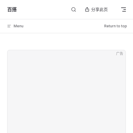
Skip to content
百搭
分享此页
Menu
Return to top
广告