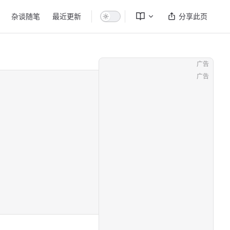
杂谈随笔
最近更新
分享此页
广告
广告