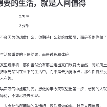
想要的生活，就是人间值得
278 字
2 分钟
不会因为你想做什么、你期待什么就给你报酬，而是看到你做了
生活最重要的不是结果，而是过程和体验。
家里玩手机，那你当然没有那些走出家门欣赏大自然、感知风土
把眼光禁锢在当下的生活中，而不是去拓宽眼界，那么你自然没
人有趣。
唉声叹气中虚度时光。想做的事今天就迈出第一步；想见的人就
等待，不如尽快去实现。
，去奔赴你所期待的生活吧，做你想做的事，就是人间值得。