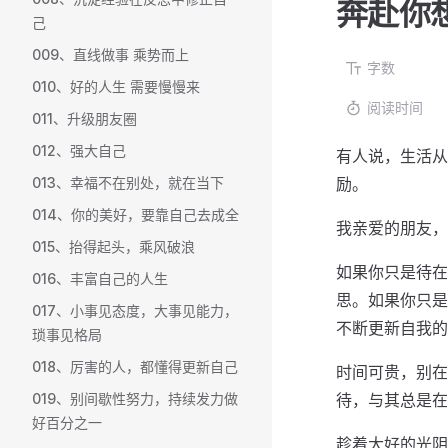
奔赴你
己
009、直线做事 乘势而上
字数
010、好的人生 需要慢慢来
阅读时间
011、升级朋友圈
012、强大自己
有人说，生活从
013、幸福不在别处，就在当下
励。
014、你的美好，要靠自己去成全
我亲爱的朋友，
015、抬得起头，乘风破浪
如果你只是待在
016、丰富自己的人生
思。如果你只是
017、小事见态度，大事见能力，
不断更新自我的
琐事见格局
018、厉害的人，都懂得更新自己
时间可贵，别在
019、别间歇性努力，持续发力做
待，与其总是在
好百分之一
趁着大好的光阴