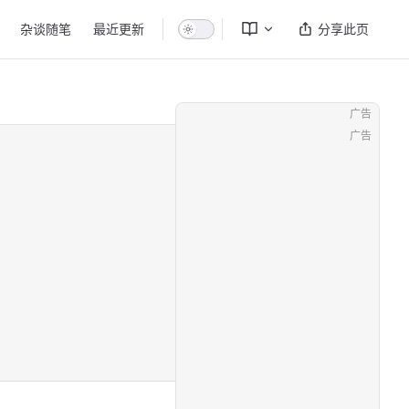
杂谈随笔
最近更新
分享此页
广告
广告