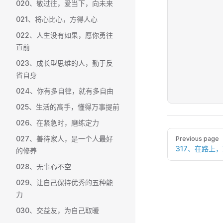
020、敬过往，爱当下，向未来
021、将心比心，方得人心
022、人生没有如果，愿你勇往
直前
023、成长型思维的人，勤于反
省自身
024、你有多自律，就有多自由
025、生活的高手，懂得万事提前
026、在紧急时，磨练定力
Pager
027、善待家人，是一个人最好
Previous page
317、在路上
的修养
028、无事心不空
029、让自己保持优秀的五种能
力
030、交益友，为自己取暖