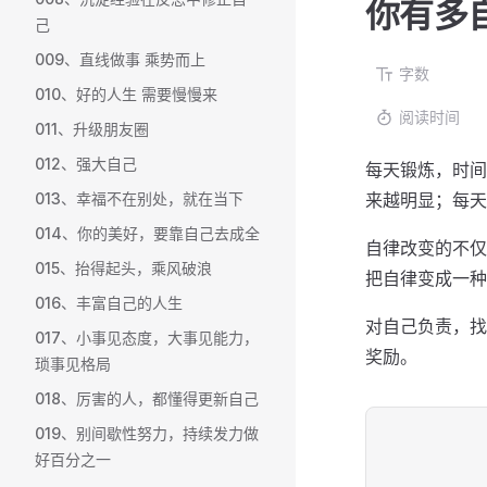
你有多
己
009、直线做事 乘势而上
字数
010、好的人生 需要慢慢来
阅读时间
011、升级朋友圈
012、强大自己
每天锻炼，时间
013、幸福不在别处，就在当下
来越明显；每天
014、你的美好，要靠自己去成全
自律改变的不仅
015、抬得起头，乘风破浪
把自律变成一种
016、丰富自己的人生
对自己负责，找
017、小事见态度，大事见能力，
奖励。
琐事见格局
018、厉害的人，都懂得更新自己
019、别间歇性努力，持续发力做
好百分之一