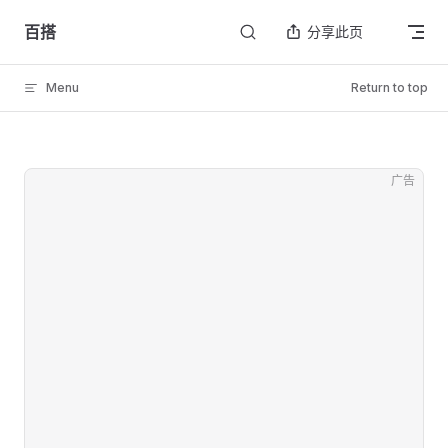
Skip to content
百搭
分享此页
Menu
Return to top
广告