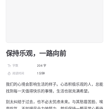
保持乐观，一路向前
字数
204 字
阅读时间
1 分钟
我们的心境会影响生活的样子。心态积极乐观的人，总能
找到每一天值得快乐的事情，生活也就充满希望。
别太纠结于过去，也不必太忧虑未来。与其愁眉苦脸、唉
声叹气，不如竭尽全力地努力，然后保持一颗平常心看待