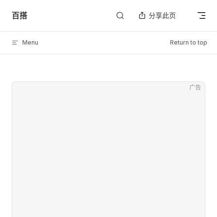
Skip to content
百搭
分享此页
Menu
Return to top
广告