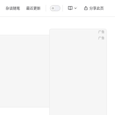
杂谈随笔
最近更新
分享此页
广告
广告