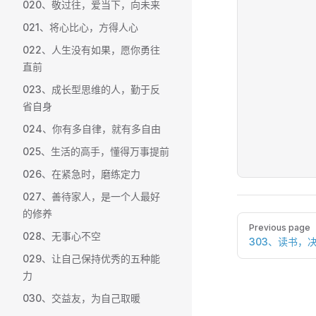
020、敬过往，爱当下，向未来
021、将心比心，方得人心
022、人生没有如果，愿你勇往
直前
023、成长型思维的人，勤于反
省自身
024、你有多自律，就有多自由
025、生活的高手，懂得万事提前
026、在紧急时，磨练定力
027、善待家人，是一个人最好
的修养
Pager
Previous page
028、无事心不空
303、读书，
029、让自己保持优秀的五种能
力
030、交益友，为自己取暖