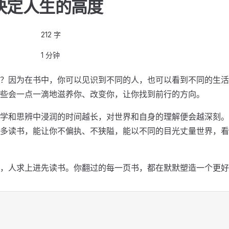
决定人生的高度
212 字
1 分钟
？因为在书中，你可以见识到不同的人，也可以看到不同的生活
些会一点一滴地滋养你、改变你，让你找到前行的方向。
学和思辨中浸润的时间越长，对世界和自身的理解便会越深刻。
多读书，能让你不偏执、不狭隘，能以不同的目光丈量世界，看
，人求上进先读书。你翻过的每一页书，都在默默塑造一个更好