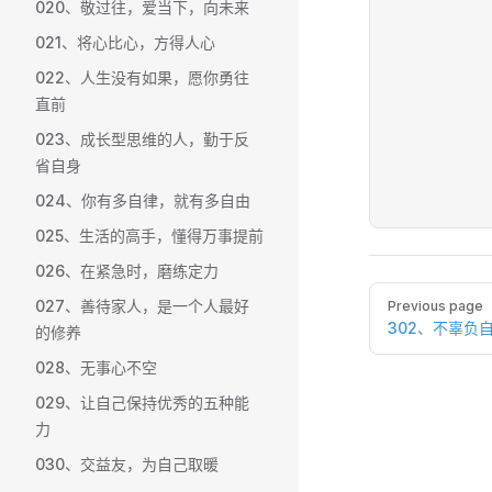
020、敬过往，爱当下，向未来
021、将心比心，方得人心
022、人生没有如果，愿你勇往
直前
023、成长型思维的人，勤于反
省自身
024、你有多自律，就有多自由
025、生活的高手，懂得万事提前
026、在紧急时，磨练定力
Pager
027、善待家人，是一个人最好
Previous page
302、不辜负
的修养
028、无事心不空
029、让自己保持优秀的五种能
力
030、交益友，为自己取暖