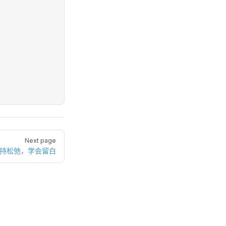
Next page
保持松弛，学会留白