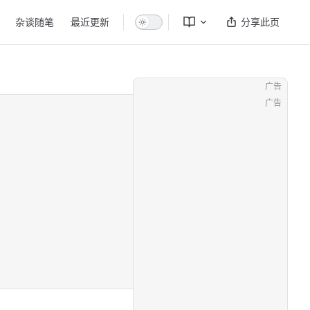
杂谈随笔
最近更新
分享此页
广告
广告