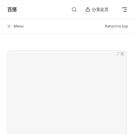
Skip to content
百搭
分享此页
Menu
Return to top
广告