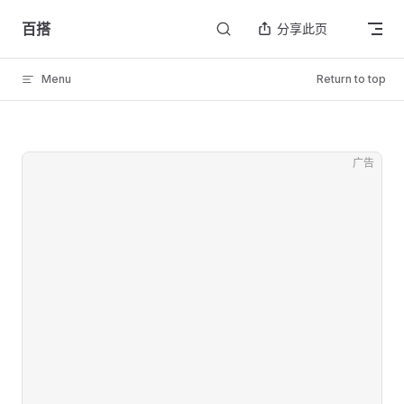
Skip to content
百搭
分享此页
Menu
Return to top
广告