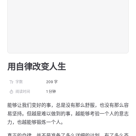
用自律改变人生
字数
209 字
阅读时间
1 分钟
能够让我们变好的事，总是没有那么舒服，也没有那么容
易坚持。但越是难以做到的事，越能够考验一个人的意志
力，也越能够锻炼一个人。
真正的自律，并不是准备了多么详细的计划、有了多么齐