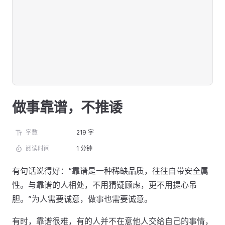
做事靠谱，不推诿
字数
219 字
阅读时间
1 分钟
有句话说得好：“靠谱是一种稀缺品质，往往自带安全属
性。与靠谱的人相处，不用猜疑顾虑，更不用提心吊
胆。”为人需要诚意，做事也需要诚意。
有时，靠谱很难，有的人并不在意他人交给自己的事情，