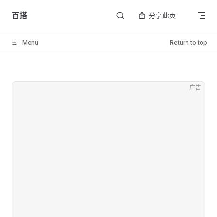
Skip to content
百搭
分享此页
Menu
Return to top
广告