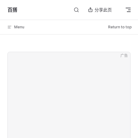
Skip to content
百搭
分享此页
Menu
Return to top
广告