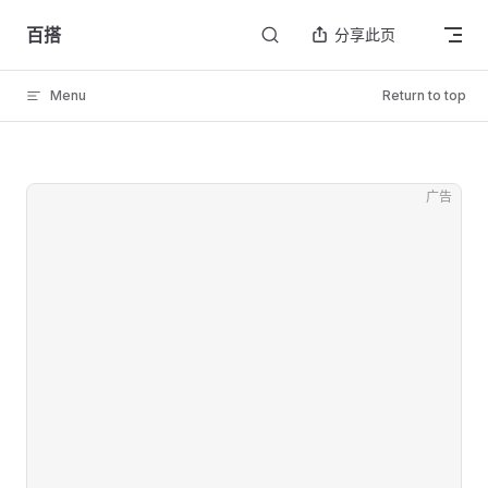
Skip to content
百搭
分享此页
Menu
Return to top
广告