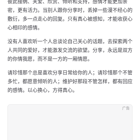
彼此接纳、关爱、欣赏、倾听和支持，感情才能更加亲
密，更有活力。当别人跟你分享时，丢掉一些漫不经心的
敷衍，多一点走心的回复。只有真心被感知，才能收获心
心相印的感情。
没有人喜欢听一个人总谈论自己关心的话题，去探索两个
人共同的爱好，才能激发交流的欲望。分享，永远是双方
的你情我愿，而不是一方的一厢情愿。
请珍惜那个总是喜欢分享日常给你的人；请珍惜那个不管
多忙，都愿意倾听的人；维护好那段不管怎样，都有回应
的感情。以心换心，方得真心。
广告