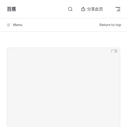
Skip to content
百搭
分享此页
Menu
Return to top
广告