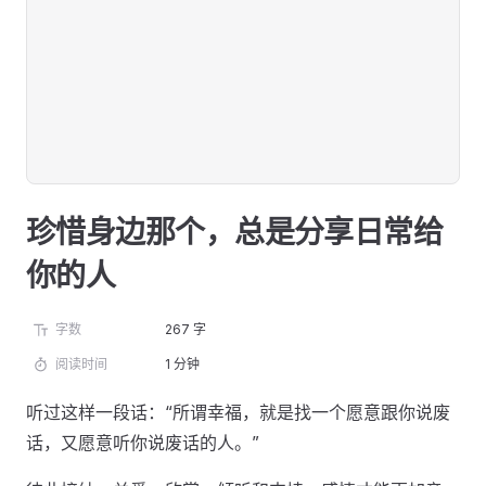
珍惜身边那个，总是分享日常给
你的人
字数
267 字
阅读时间
1 分钟
听过这样一段话：“所谓幸福，就是找一个愿意跟你说废
话，又愿意听你说废话的人。”